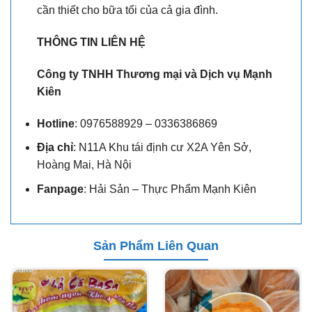
cần thiết cho bữa tối của cả gia đình.
THÔNG TIN LIÊN HỆ
Công ty TNHH Thương mại và Dịch vụ Mạnh
Kiên
Hotline
: 0976588929 – 0336386869
Địa chỉ
: N11A Khu tái định cư X2A Yên Sở,
Hoàng Mai, Hà Nội
Fanpage
: Hải Sản – Thực Phẩm Mạnh Kiên
Sản Phẩm Liên Quan