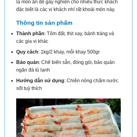
là món ăn dễ gây nghiện cho nhiều thực khách
đặc biệt là các vị khách nhí rất khoái món này.
Thông tin sản phẩm
Thành phần
: Tôm đất, thịt xay, bánh tráng và
các gia vị khác
Quy cách
: 1kg/2 khay, mỗi khay 500gr
Bảo quản
: Chế biến sẵn, đóng gói, bảo quản
ngăn đá tủ lạnh
Hướng dẫn sử dụng
: Chiên nóng chấm nước
sốt tuỳ thích