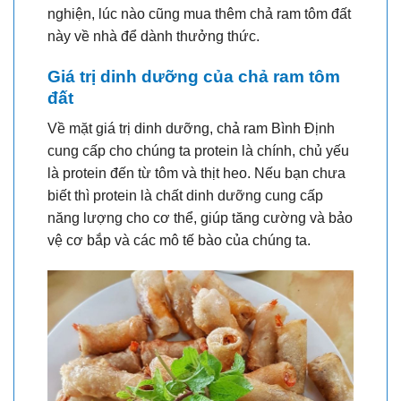
nghiện, lúc nào cũng mua thêm chả ram tôm đất
này về nhà để dành thưởng thức.
Giá trị dinh dưỡng của chả ram tôm
đất
Về mặt giá trị dinh dưỡng, chả ram Bình Định
cung cấp cho chúng ta protein là chính, chủ yếu
là protein đến từ tôm và thịt heo. Nếu bạn chưa
biết thì protein là chất dinh dưỡng cung cấp
năng lượng cho cơ thể, giúp tăng cường và bảo
vệ cơ bắp và các mô tế bào của chúng ta.