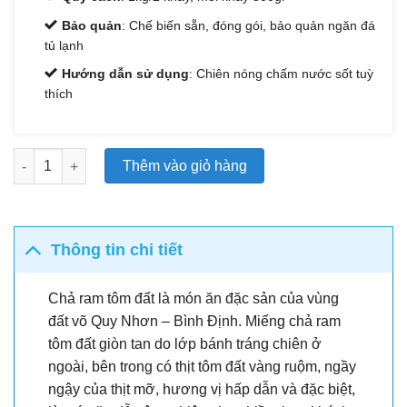
Bảo quản
: Chế biến sẵn, đóng gói, bảo quản ngăn đá
tủ lạnh
Hướng dẫn sử dụng
: Chiên nóng chấm nước sốt tuỳ
thích
Ram tôm đất số lượng
Thêm vào giỏ hàng
Thông tin chi tiết
Chả ram tôm đất là món ăn đặc sản của vùng
đất võ Quy Nhơn – Bình Định. Miếng chả ram
tôm đất giòn tan do lớp bánh tráng chiên ở
ngoài, bên trong có thịt tôm đất vàng ruộm, ngầy
ngậy của thịt mỡ, hương vị hấp dẫn và đặc biệt,