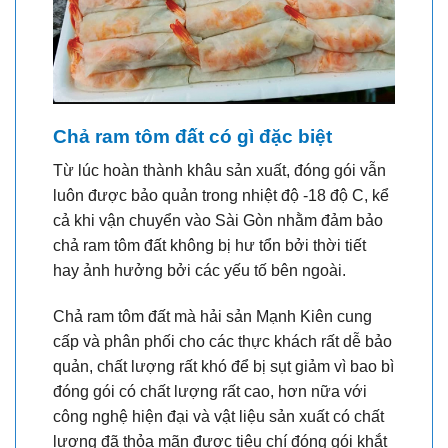
Chả ram tôm đất có gì đặc biệt
Từ lúc hoàn thành khâu sản xuất, đóng gói vẫn
luôn được bảo quản trong nhiệt độ -18 độ C, kể
cả khi vận chuyển vào Sài Gòn nhằm đảm bảo
chả ram tôm đất không bị hư tổn bởi thời tiết
hay ảnh hưởng bởi các yếu tố bên ngoài.
Chả ram tôm đất mà hải sản Mạnh Kiên cung
cấp và phân phối cho các thực khách rất dễ bảo
quản, chất lượng rất khó để bị sụt giảm vì bao bì
đóng gói có chất lượng rất cao, hơn nữa với
công nghệ hiện đại và vật liệu sản xuất có chất
lượng đã thỏa mãn được tiêu chí đóng gói khắt