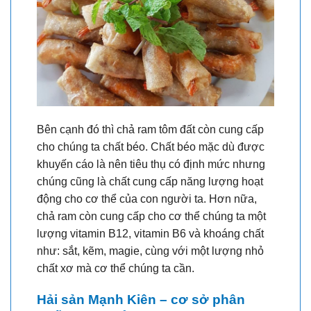
Bên cạnh đó thì chả ram tôm đất còn cung cấp
cho chúng ta chất béo. Chất béo mặc dù được
khuyến cáo là nên tiêu thụ có định mức nhưng
chúng cũng là chất cung cấp năng lượng hoạt
động cho cơ thể của con người ta. Hơn nữa,
chả ram còn cung cấp cho cơ thể chúng ta một
lượng vitamin B12, vitamin B6 và khoáng chất
như: sắt, kẽm, magie, cùng với một lượng nhỏ
chất xơ mà cơ thể chúng ta cần.
Hải sản Mạnh Kiên – cơ sở phân