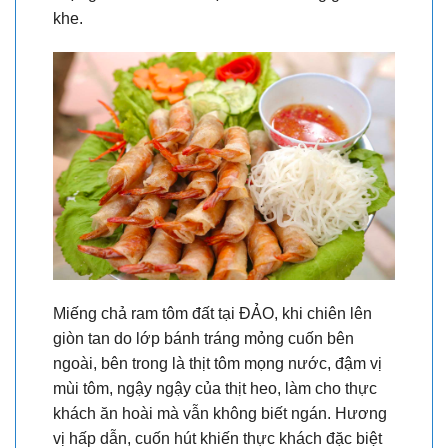
khe.
Miếng chả ram tôm đất tại ĐẢO, khi chiên lên
giòn tan do lớp bánh tráng mỏng cuốn bên
ngoài, bên trong là thịt tôm mọng nước, đậm vị
mùi tôm, ngậy ngậy của thịt heo, làm cho thực
khách ăn hoài mà vẫn không biết ngán. Hương
vị hấp dẫn, cuốn hút khiến thực khách đặc biệt