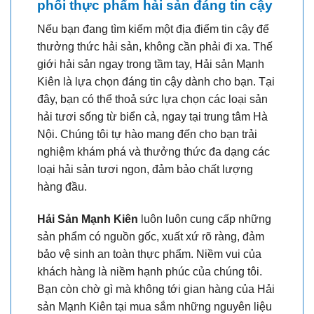
phối thực phẩm hải sản đáng tin cậy
Nếu bạn đang tìm kiếm một địa điểm tin cậy để
thưởng thức hải sản, không cần phải đi xa. Thế
giới hải sản ngay trong tầm tay, Hải sản Mạnh
Kiên là lựa chọn đáng tin cậy dành cho bạn. Tại
đây, bạn có thể thoả sức lựa chọn các loại sản
hải tươi sống từ biển cả, ngay tại trung tâm Hà
Nội. Chúng tôi tự hào mang đến cho bạn trải
nghiệm khám phá và thưởng thức đa dạng các
loại hải sản tươi ngon, đảm bảo chất lượng
hàng đầu.
Hải Sản Mạnh Kiên
luôn luôn cung cấp những
sản phẩm có nguồn gốc, xuất xứ rõ ràng, đảm
bảo vệ sinh an toàn thực phẩm. Niềm vui của
khách hàng là niềm hạnh phúc của chúng tôi.
Bạn còn chờ gì mà không tới gian hàng của Hải
sản Mạnh Kiên tại mua sắm những nguyên liệu