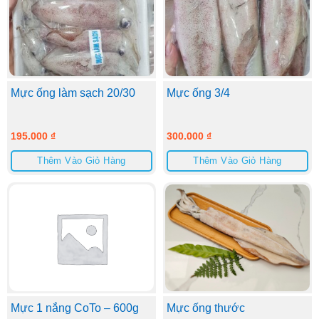
Mực ống làm sạch 20/30
Mực ống 3/4
195.000
₫
300.000
₫
Thêm Vào Giỏ Hàng
Thêm Vào Giỏ Hàng
Mực 1 nắng CoTo – 600g
Mực ống thước