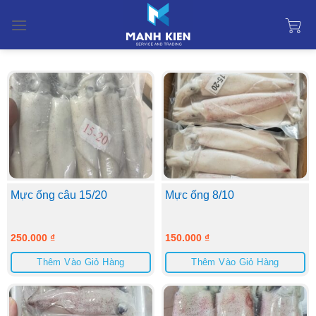
Skip
to
content
Mực ống câu 15/20
Mực ống 8/10
250.000
₫
150.000
₫
Thêm Vào Giỏ Hàng
Thêm Vào Giỏ Hàng