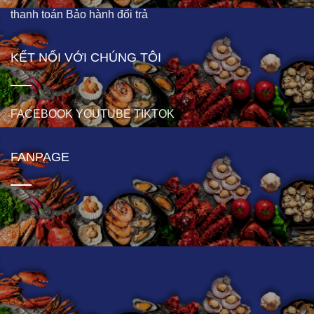
thanh toán
Bảo hành đổi trả
KẾT NỐI VỚI CHÚNG TÔI
FACEBOOK
YOUTUBE
TIKTOK
FANPAGE