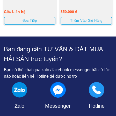
Giá: Liên hệ
350.000
₫
Đọc Tiếp
Thêm Vào Giỏ Hàng
Bạn đang cần TƯ VẤN & ĐẶT MUA
HẢI SẢN trực tuyến?
Bạn có thể chat qua zalo / facebook messenger bất cứ lúc
nào hoặc liên hệ Hotline để được hỗ trợ.
Zalo
Messenger
Hotline