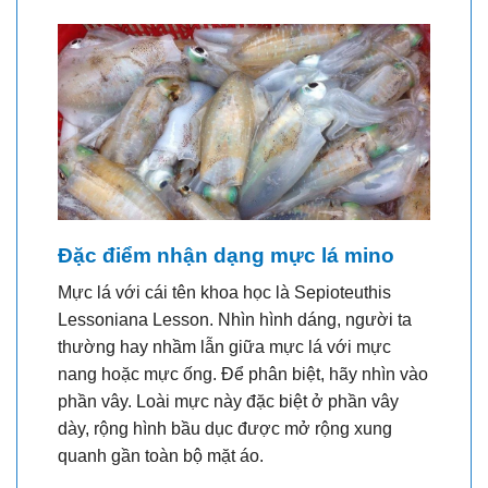
Đặc điểm nhận dạng mực lá mino
Mực lá với cái tên khoa học là Sepioteuthis
Lessoniana Lesson. Nhìn hình dáng, người ta
thường hay nhầm lẫn giữa mực lá với mực
nang hoặc mực ống. Để phân biệt, hãy nhìn vào
phần vây. Loài mực này đặc biệt ở phần vây
dày, rộng hình bầu dục được mở rộng xung
quanh gần toàn bộ mặt áo.