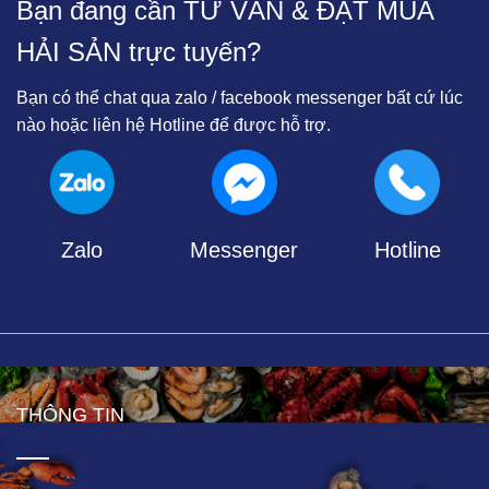
Bạn đang cần TƯ VẤN & ĐẶT MUA
HẢI SẢN trực tuyến?
Bạn có thể chat qua zalo / facebook messenger bất cứ lúc
nào hoặc liên hệ Hotline để được hỗ trợ.
Zalo
Messenger
Hotline
THÔNG TIN