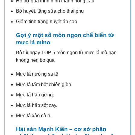
Hỗ trợ quá trình hình thành hồng cầu
Bổ huyết, tăng sữa cho thai phụ
Giảm tình trạng huyết áp cao
Gợi ý một số món ngon chế biến từ
mực lá mino
Bỏ túi ngay TOP 5 món ngon từ mực lá mà bạn
không nên bỏ qua
Mực lá nướng sa tế
Mực lá tẩm bột chiên giòn.
Mực lá hấp gừng.
Mực lá hấp sốt cay.
Mực lá xào cà ri.
Hải sản Mạnh Kiên – cơ sở phân