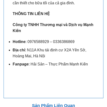
cần thiết cho bữa tối của cả gia đình.
THÔNG TIN LIÊN HỆ
Công ty TNHH Thương mại và Dịch vụ Mạnh
Kiên
Hotline
: 0976588929 – 0336386869
Địa chỉ
: N11A Khu tái định cư X2A Yên Sở,
Hoàng Mai, Hà Nội
Fanpage
: Hải Sản – Thực Phẩm Mạnh Kiên
Sản Phẩm Liên Quan