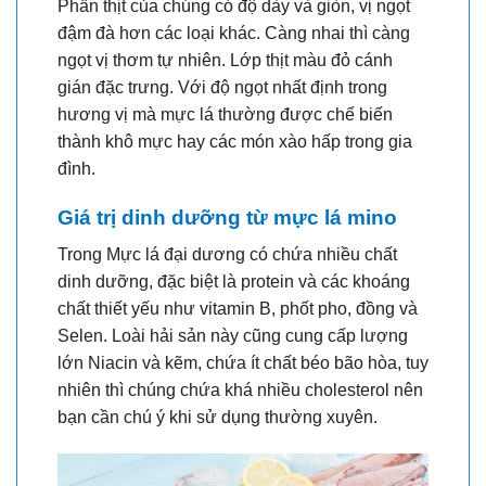
Phần thịt của chúng có độ dày và giòn, vị ngọt
đậm đà hơn các loại khác. Càng nhai thì càng
ngọt vị thơm tự nhiên. Lớp thịt màu đỏ cánh
gián đặc trưng. Với độ ngọt nhất định trong
hương vị mà mực lá thường được chế biến
thành khô mực hay các món xào hấp trong gia
đình.
Giá trị dinh dưỡng từ mực lá mino
Trong Mực lá đại dương có chứa nhiều chất
dinh dưỡng, đặc biệt là protein và các khoáng
chất thiết yếu như vitamin B, phốt pho, đồng và
Selen. Loài hải sản này cũng cung cấp lượng
lớn Niacin và kẽm, chứa ít chất béo bão hòa, tuy
nhiên thì chúng chứa khá nhiều cholesterol nên
bạn cần chú ý khi sử dụng thường xuyên.