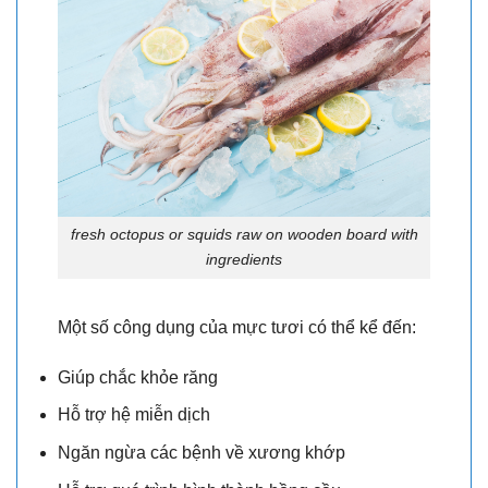
fresh octopus or squids raw on wooden board with
ingredients
Một số công dụng của mực tươi có thể kể đến:
Giúp chắc khỏe răng
Hỗ trợ hệ miễn dịch
Ngăn ngừa các bệnh về xương khớp