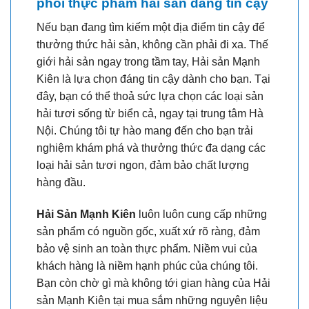
phối thực phẩm hải sản đáng tin cậy
Nếu bạn đang tìm kiếm một địa điểm tin cậy để
thưởng thức hải sản, không cần phải đi xa. Thế
giới hải sản ngay trong tầm tay, Hải sản Mạnh
Kiên là lựa chọn đáng tin cậy dành cho bạn. Tại
đây, bạn có thể thoả sức lựa chọn các loại sản
hải tươi sống từ biển cả, ngay tại trung tâm Hà
Nội. Chúng tôi tự hào mang đến cho bạn trải
nghiệm khám phá và thưởng thức đa dạng các
loại hải sản tươi ngon, đảm bảo chất lượng
hàng đầu.
Hải Sản Mạnh Kiên
luôn luôn cung cấp những
sản phẩm có nguồn gốc, xuất xứ rõ ràng, đảm
bảo vệ sinh an toàn thực phẩm. Niềm vui của
khách hàng là niềm hạnh phúc của chúng tôi.
Bạn còn chờ gì mà không tới gian hàng của Hải
sản Mạnh Kiên tại mua sắm những nguyên liệu