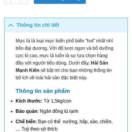
Thông tin chi tiết
Mực lá là loại mực biển phổ biến “hot” nhất nhì
trên đại dương. Với độ tươi ngon và bổ dưỡng
cực kì cao, mực lá luôn là sự lựa chọn hàng
đầu với người tiêu dùng. Dưới đây,
Hải Sản
Mạnh Kiên
sẽ bật mí cho bạn những thông tin
bổ ích về loài hải sản đặc biệt này.
Thông tin sản phẩm
Kích thước:
Từ 1,5kg/con
Bảo quản
: Ngăn đông tủ lạnh
Chế biến
: Bạn có thể nướng, hấp, xào, chiên,
… Tuỳ theo sở thích