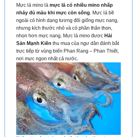
Mực lá mino là
mực lá có nhiều mino nhấp
nháy đủ màu khi mực còn sống
. Mực lá bề
ngoài có hình dạng tương đối giống mực nang,
nhưng kích thước nhỏ và có phần thân thon,
nhọn hơn mực nang. Mực lá mino được
Hải
Sản Mạnh Kiên
thu mua của ngư dân đánh bắt
trực tiếp từ vùng biển Phan Rang – Phan Thiết,
nơi mực ngon nhất cả nước.